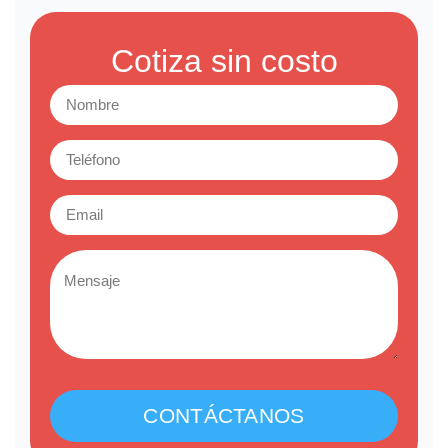
Cotiza sin costo
CONTÁCTANOS