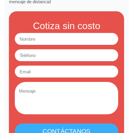
mensaje de distancia!
Cotiza sin costo
CONTÁCTANOS