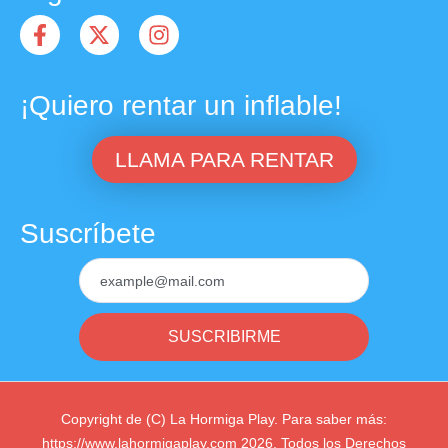
¡Quiero rentar un inflable!
LLAMA PARA RENTAR
Suscríbete
SUSCRIBIRME
Copyright de (C) La Hormiga Play. Para saber más:
https://www.lahormigaplay.com 2026. Todos los Derechos