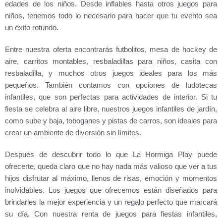
edades de los niños. Desde inflables hasta otros juegos para
niños, tenemos todo lo necesario para hacer que tu evento sea
un éxito rotundo.
Entre nuestra oferta encontrarás futbolitos, mesa de hockey de
aire, carritos montables, resbaladillas para niños, casita con
resbaladilla, y muchos otros juegos ideales para los más
pequeños. También contamos con opciones de ludotecas
infantiles, que son perfectas para actividades de interior. Si tu
fiesta se celebra al aire libre, nuestros juegos infantiles de jardín,
como sube y baja, toboganes y pistas de carros, son ideales para
crear un ambiente de diversión sin límites.
Después de descubrir todo lo que La Hormiga Play puede
ofrecerte, queda claro que no hay nada más valioso que ver a tus
hijos disfrutar al máximo, llenos de risas, emoción y momentos
inolvidables. Los juegos que ofrecemos están diseñados para
brindarles la mejor experiencia y un regalo perfecto que marcará
su día. Con nuestra renta de juegos para fiestas infantiles,