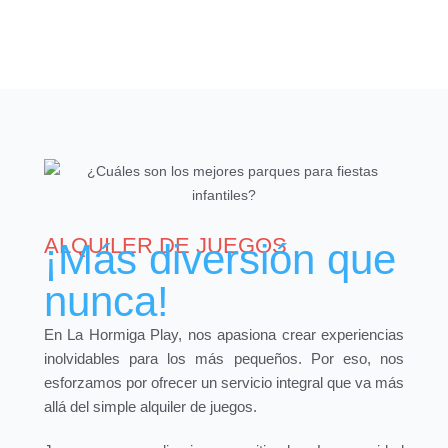
ALQUILER DE JUEGOS
¡Más diversión que
nunca!
En La Hormiga Play, nos apasiona crear experiencias
inolvidables para los más pequeños. Por eso, nos
esforzamos por ofrecer un servicio integral que va más
allá del simple alquiler de juegos.