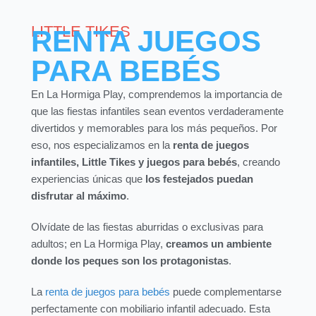
LITTLE TIKES
RENTA JUEGOS
PARA BEBÉS
En La Hormiga Play, comprendemos la importancia de
que las fiestas infantiles sean eventos verdaderamente
divertidos y memorables para los más pequeños. Por
eso, nos especializamos en la
renta de juegos
infantiles, Little Tikes y juegos para bebés
, creando
experiencias únicas que
los festejados puedan
disfrutar al máximo
.
Olvídate de las fiestas aburridas o exclusivas para
adultos; en La Hormiga Play,
creamos un ambiente
donde los peques son los protagonistas
.
La
renta de juegos para bebés
puede complementarse
perfectamente con mobiliario infantil adecuado. Esta