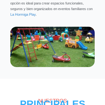
opción es ideal para crear espacios funcionales,
seguros y bien organizados en eventos familiares con
La Hormiga Play
.
NUESTROS
PRINCIPALES