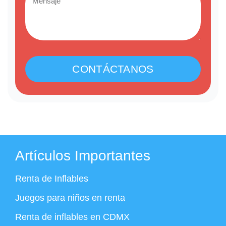
CONTÁCTANOS
Artículos Importantes
Renta de Inflables
Juegos para niños en renta
Renta de inflables en CDMX