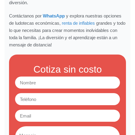
diversión.
Contáctanos por
WhatsApp
y explora nuestras opciones
de ludotecas económicas,
renta de inflables
grandes y todo
lo que necesitas para crear momentos inolvidables con
toda la familia. ¡La diversión y el aprendizaje están a un
mensaje de distancia!
Cotiza sin costo