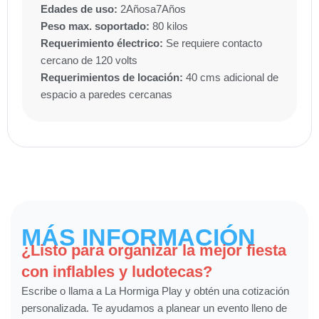
Edades de uso:
2
Años
a
7
Años
Peso max. soportado:
80 kilos
Requerimiento électrico:
Se requiere contacto
cercano de 120 volts
Requerimientos de locación:
40 cms adicional de
espacio a paredes cercanas
MÁS INFORMACIÓN
¿Listo para organizar la mejor fiesta
con inflables y ludotecas?
Escribe o llama a La Hormiga Play y obtén una cotización
personalizada. Te ayudamos a planear un evento lleno de