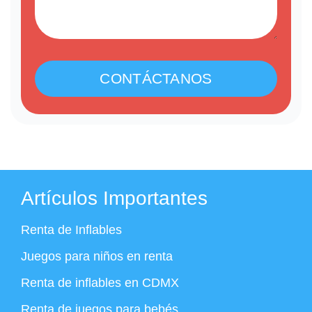
CONTÁCTANOS
Artículos Importantes
Renta de Inflables
Juegos para niños en renta
Renta de inflables en CDMX
Renta de juegos para bebés