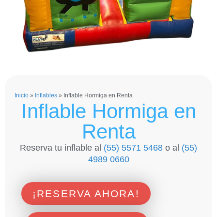
Inicio
»
Inflables
»
Inflable Hormiga en Renta
Inflable Hormiga en
Renta
Reserva tu inflable al
(55) 5571 5468
o al
(55)
4989 0660
¡RESERVA AHORA!