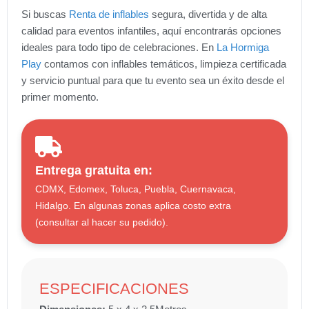
Si buscas
Renta de inflables
segura, divertida y de alta
calidad para eventos infantiles, aquí encontrarás opciones
ideales para todo tipo de celebraciones. En
La Hormiga
Play
contamos con inflables temáticos, limpieza certificada
y servicio puntual para que tu evento sea un éxito desde el
primer momento.
Entrega gratuita en:
CDMX, Edomex, Toluca, Puebla, Cuernavaca,
Hidalgo. En algunas zonas aplica costo extra
(consultar al hacer su pedido).
ESPECIFICACIONES