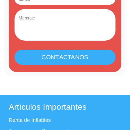
CONTÁCTANOS
Artículos Importantes
Renta de Inflables