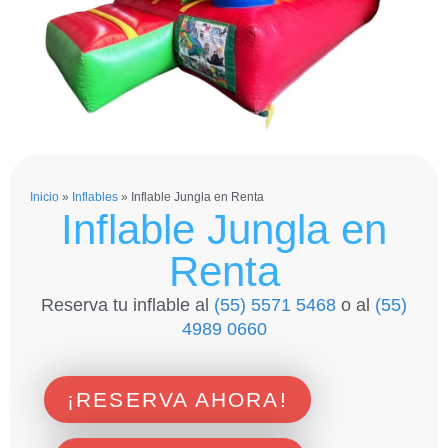
Inicio
»
Inflables
»
Inflable Jungla en Renta
Inflable Jungla en
Renta
Reserva tu inflable al
(55) 5571 5468
o al
(55)
4989 0660
¡RESERVA AHORA!