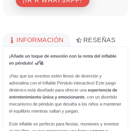
¡IR A WHATSAPP!
INFORMACIÓN
RESEÑAS
¡Añade un toque de emoción con la renta del inflable
en péndulo! 🎢🚀
¡Haz que tus eventos estén llenos de diversión y
adrenalina con el Inflable Péndulo interactivo! Este juego
dinámico está diseñado para ofrecer una
experiencia de
entretenimiento única y emocionante
, con un divertido
mecanismo de péndulo que desafía a los niños a mantener
el equilibrio mientras saltan y juegan.
Este inflable es perfecto para fiestas, reuniones y eventos
al aire libre, ya que proporciona una forma
segura y