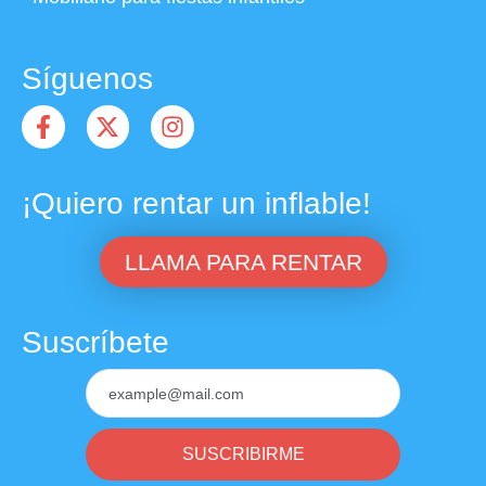
Síguenos
¡Quiero rentar un inflable!
LLAMA PARA RENTAR
Suscríbete
SUSCRIBIRME