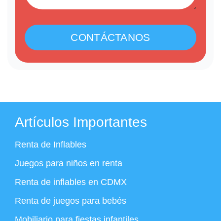
CONTÁCTANOS
Artículos Importantes
Renta de Inflables
Juegos para niños en renta
Renta de inflables en CDMX
Renta de juegos para bebés
Mobiliario para fiestas infantiles