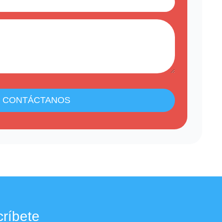
CONTÁCTANOS
ríbete