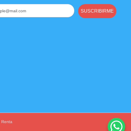
SUSCRIBIRME
e Renta