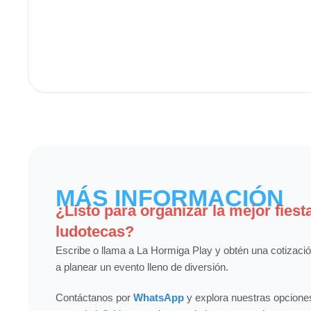
MÁS INFORMACIÓN
¿Listo para organizar la mejor fiesta
ludotecas?
Escribe o llama a La Hormiga Play y obtén una cotizac
a planear un evento lleno de diversión.
Contáctanos por
WhatsApp
y explora nuestras opcion