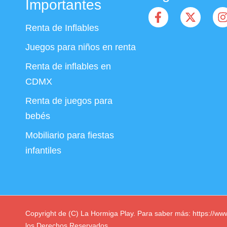
Importantes
Renta de Inflables
Juegos para niños en renta
Renta de inflables en
CDMX
Renta de juegos para
bebés
Mobiliario para fiestas
infantiles
Copyright de (C) La Hormiga Play. Para saber más: https://w
los Derechos Reservados.