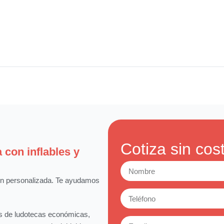
Cotiza sin cos
 con inflables y
ión personalizada. Te ayudamos
es de ludotecas económicas,