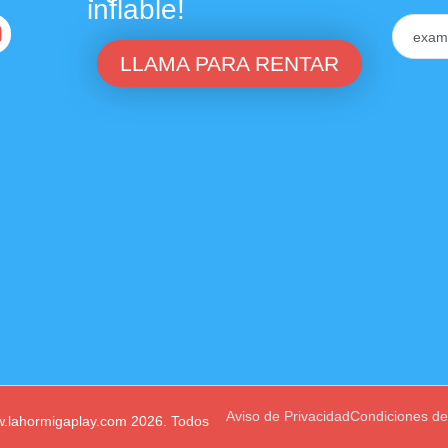
inflable!
LLAMA PARA RENTAR
Aviso de Privacidad
Condiciones d
ww.lahormigaplay.com 2026. Todos