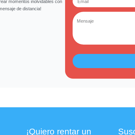
crear momentos inolvidables con
 mensaje de distancia!
¡Quiero rentar un
Susc