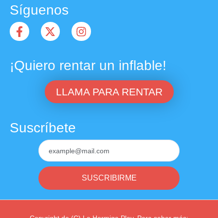
Síguenos
¡Quiero rentar un inflable!
LLAMA PARA RENTAR
Suscríbete
SUSCRIBIRME