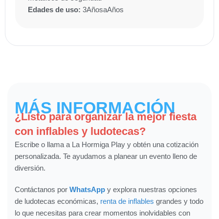
Edades de uso:
3
Años
a
Años
MÁS INFORMACIÓN
¿Listo para organizar la mejor fiesta
con inflables y ludotecas?
Escribe o llama a La Hormiga Play y obtén una cotización
personalizada. Te ayudamos a planear un evento lleno de
diversión.
Contáctanos por
WhatsApp
y explora nuestras opciones
de ludotecas económicas,
renta de inflables
grandes y todo
lo que necesitas para crear momentos inolvidables con