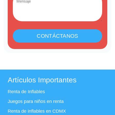
CONTÁCTANOS
Artículos Importantes
Renta de Inflables
Juegos para niños en renta
Renta de inflables en CDMX