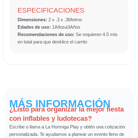
ESPECIFICACIONES
Dimensiones:
2 x .3 x .3
Metros
Edades de uso:
1
Años
a
3
Años
Recomendaciones de uso:
Se requieren 4.5 mts
en total para que desklice el carrito
MÁS INFORMACIÓN
¿Listo para organizar la mejor fiesta
con inflables y ludotecas?
Escribe o llama a La Hormiga Play y obtén una cotización
personalizada. Te ayudamos a planear un evento lleno de