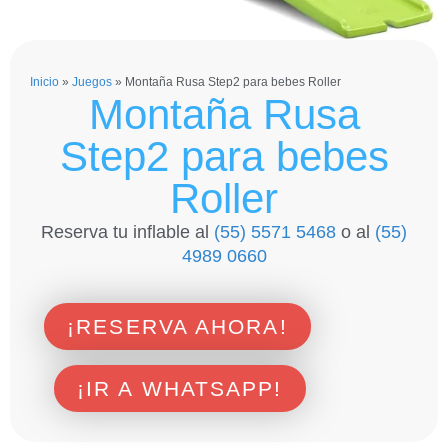
Inicio
»
Juegos
»
Montaña Rusa Step2 para bebes Roller
Montaña Rusa
Step2 para bebes
Roller
Reserva tu inflable al
(55) 5571 5468
o al
(55)
4989 0660
¡RESERVA AHORA!
¡IR A WHATSAPP!