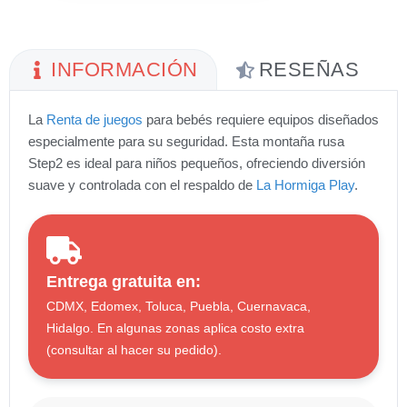
INFORMACIÓN
RESEÑAS
La
Renta de juegos
para bebés requiere equipos diseñados
especialmente para su seguridad. Esta montaña rusa
Step2 es ideal para niños pequeños, ofreciendo diversión
suave y controlada con el respaldo de
La Hormiga Play
.
Entrega gratuita en:
CDMX, Edomex, Toluca, Puebla, Cuernavaca,
Hidalgo. En algunas zonas aplica costo extra
(consultar al hacer su pedido).