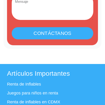
CONTÁCTANOS
Artículos Importantes
Renta de Inflables
Juegos para niños en renta
Renta de inflables en CDMX