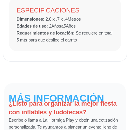
ESPECIFICACIONES
Dimensiones:
2.8 x .7 x .4
Metros
Edades de uso:
2
Años
a
5
Años
Requerimientos de locación:
Se requiere en total
5 mts para que deslice el carrito
MÁS INFORMACIÓN
¿Listo para organizar la mejor fiesta
con inflables y ludotecas?
Escribe o llama a La Hormiga Play y obtén una cotización
personalizada. Te ayudamos a planear un evento lleno de