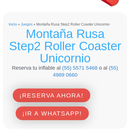
Inicio
»
Juegos
»
Montaña Rusa Step2 Roller Coaster Unicornio
Montaña Rusa
Step2 Roller Coaster
Unicornio
Reserva tu inflable al
(55) 5571 5468
o al
(55)
4989 0660
¡RESERVA AHORA!
¡IR A WHATSAPP!