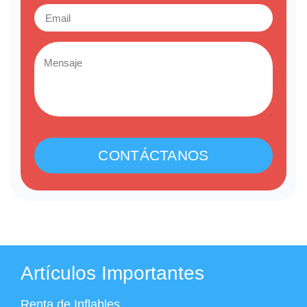
CONTÁCTANOS
Artículos Importantes
Renta de Inflables