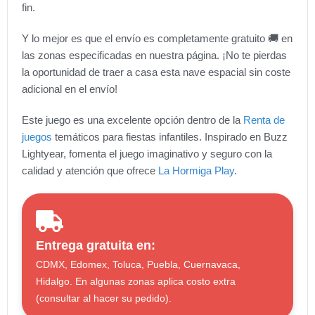
fin.
Y lo mejor es que el envío es completamente gratuito 🚚 en
las zonas especificadas en nuestra página. ¡No te pierdas
la oportunidad de traer a casa esta nave espacial sin coste
adicional en el envío!
Este juego es una excelente opción dentro de la
Renta de
juegos
temáticos para fiestas infantiles. Inspirado en Buzz
Lightyear, fomenta el juego imaginativo y seguro con la
calidad y atención que ofrece
La Hormiga Play
.
Entrega gratuita en:
CDMX, Edomex, Toluca, Puebla, Cuernavaca,
Hidalgo. En algunas zonas aplica costo extra
(consultar al hacer su pedido).