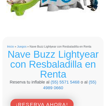
Inicio
»
Juegos
»
Nave Buzz Lightyear con Resbaladilla en Renta
Nave Buzz Lightyear
con Resbaladilla en
Renta
Reserva tu inflable al
(55) 5571 5468
o al
(55)
4989 0660
¡RESERVA AHORA!