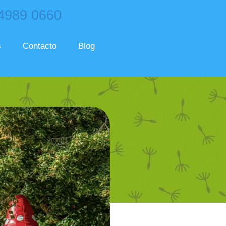
 4989 0660
s
Contacto
Blog