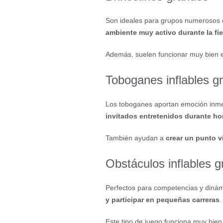
Son ideales para grupos numerosos d
ambiente muy activo durante la fie
Además, suelen funcionar muy bien 
Toboganes inflables g
Los toboganes aportan emoción inmed
invitados entretenidos durante ho
También ayudan a
crear un punto v
Obstáculos inflables 
Perfectos para competencias y dinám
y participar en pequeñas carreras
.
Este tipo de juego funciona muy bie