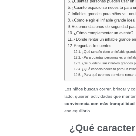
¿Cuántas personas pueden usar un i
¿Cuánto espacio se necesita para un
Inflables grandes para niños vs. adu
¿Cómo elegir el inflable grande ideal
Recomendaciones de seguridad para 
¿Cómo complementar un evento?
¿Dónde rentar un inflable grande 
Preguntas frecuentes
¿Qué tamaño tiene un inflable grand
¿Para cuántas personas es un inflab
¿Se pueden usar inflables grandes p
¿Qué espacio necesito para un infla
¿Para qué eventos conviene rentar u
Los niños buscan correr, brincar y c
lado, quieren actividades que manten
convivencia con más tranquilidad
ese equilibrio.
¿Qué caracterí