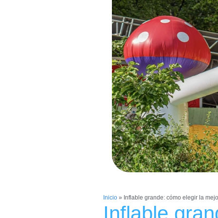
Inicio
»
Inflable grande: cómo elegir la mej
Inflable gran