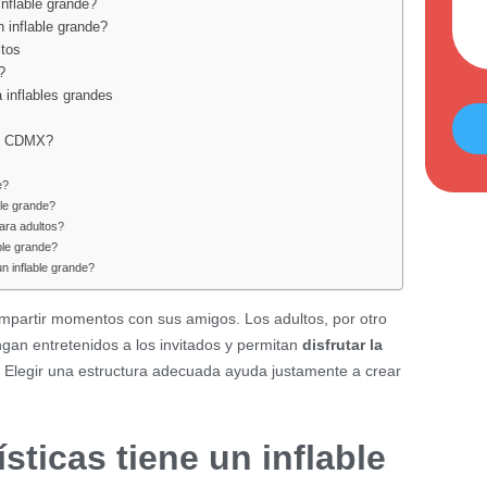
nflable grande?
 inflable grande?
ltos
?
inflables grandes
en CDMX?
e?
le grande?
ara adultos?
ble grande?
n inflable grande?
ompartir momentos con sus amigos. Los adultos, por otro
gan entretenidos a los invitados y permitan
disfrutar la
. Elegir una estructura adecuada ayuda justamente a crear
sticas tiene un inflable