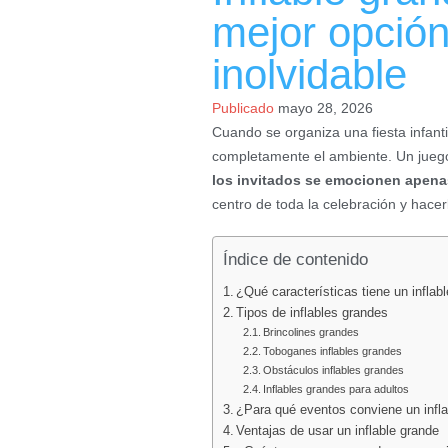
mejor opción
inolvidable
Publicado
mayo 28, 2026
Cuando se organiza una fiesta infant
completamente el ambiente. Un juego
los invitados se emocionen apena
centro de toda la celebración y hacerl
Índice de contenido
¿Qué características tiene un inflab
Tipos de inflables grandes
Brincolines grandes
Toboganes inflables grandes
Obstáculos inflables grandes
Inflables grandes para adultos
¿Para qué eventos conviene un infl
Ventajas de usar un inflable grande