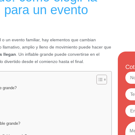
 para un evento
il o un evento familiar, hay elementos que cambian
 llamativo, amplio y lleno de movimiento puede hacer que
s llegan
. Un inflable grande puede convertirse en el
o divertido desde el comienzo hasta el final.
Cot
le grande?
able grande?