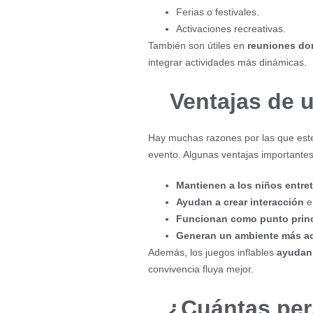
Ferias o festivales.
Activaciones recreativas.
También son útiles en
reuniones do
integrar actividades más dinámicas.
Ventajas de u
Hay muchas razones por las que este 
evento. Algunas ventajas importantes
Mantienen a los niños entre
Ayudan a crear interacción
en
Funcionan como punto prin
Generan un ambiente más ac
Además, los juegos inflables
ayudan 
convivencia fluya mejor.
¿Cuántas per