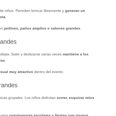
e niños. Permiten brincar libremente y
generan un
sta
.
en
jardines, patios amplios o salones grandes
.
randes
iata. Subir y deslizarse varias veces
mantiene a los
ras
.
isual muy atractivo
dentro del evento.
grandes
icas grupales. Los niños disfrutan
correr, esquivar retos
n para
convivencias escolares y fiestas con grupos