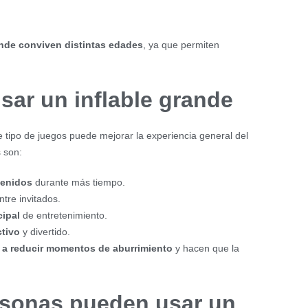
nde conviven distintas edades
, ya que permiten
sar un inflable grande
tipo de juegos puede mejorar la experiencia general del
 son:
tenidos
durante más tiempo.
tre invitados.
cipal
de entretenimiento.
tivo
y divertido.
a reducir momentos de aburrimiento
y hacen que la
sonas pueden usar un