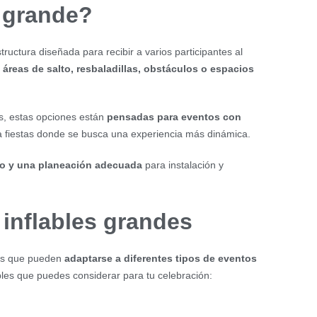
grande?
ructura diseñada para recibir a varios participantes al
e
áreas de salto, resbaladillas, obstáculos o espacios
s, estas opciones están
pensadas para eventos con
 fiestas donde se busca una experiencia más dinámica.
o y una planeación adecuada
para instalación y
 inflables grandes
es que pueden
adaptarse a diferentes tipos de eventos
ables que puedes considerar para tu celebración: