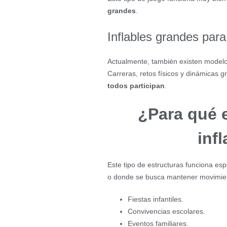
grandes
.
Inflables grandes para
Actualmente, también existen modelo
Carreras, retos físicos y dinámicas 
todos participan
.
¿Para qué 
inf
Este tipo de estructuras funciona e
o donde se busca mantener movimien
Fiestas infantiles.
Convivencias escolares.
Eventos familiares.