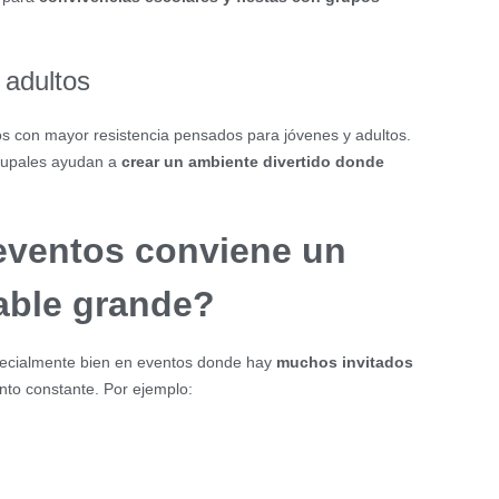
 adultos
s con mayor resistencia pensados para jóvenes y adultos.
grupales ayudan a
crear un ambiente divertido donde
eventos conviene un
lable grande?
specialmente bien en eventos donde hay
muchos invitados
to constante. Por ejemplo: