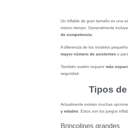
Un inflable de gran tamaño es una est
mismo tiempo. Generalmente incluy
de competencia
.
A diferencia de los modelos pequeño
mayor número de asistentes
o para
También suelen requerir
más espaci
seguridad.
Tipos de
Actualmente existen muchas opcion
y edades
. Estos son los juegos infl
Brincolines grandes