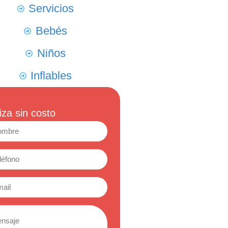
Servicios
Bebés
Niños
Inflables
iza sin costo