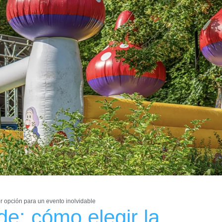
or opción para un evento inolvidable
de: cómo elegir la