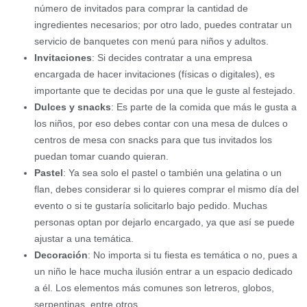
número de invitados para comprar la cantidad de
ingredientes necesarios; por otro lado, puedes contratar un
servicio de banquetes con menú para niños y adultos.
Invitaciones
: Si decides contratar a una empresa
encargada de hacer invitaciones (físicas o digitales), es
importante que te decidas por una que le guste al festejado.
Dulces y snacks
: Es parte de la comida que más le gusta a
los niños, por eso debes contar con una mesa de dulces o
centros de mesa con snacks para que tus invitados los
puedan tomar cuando quieran.
Pastel
: Ya sea solo el pastel o también una gelatina o un
flan, debes considerar si lo quieres comprar el mismo día del
evento o si te gustaría solicitarlo bajo pedido. Muchas
personas optan por dejarlo encargado, ya que así se puede
ajustar a una temática.
Decoración
: No importa si tu fiesta es temática o no, pues a
un niño le hace mucha ilusión entrar a un espacio dedicado
a él. Los elementos más comunes son letreros, globos,
serpentinas, entre otros.