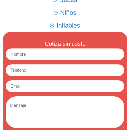
Niños
Inflables
Cotiza sin costo