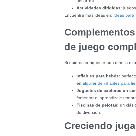
desarrollo.
Actividades dirigidas:
juegos 
Encuentra más ideas en:
Ideas para 
Complementos 
de juego compl
Si quieres enriquecer aún más la exp
Inflables para bebés:
perfect
en
alquiler de inflables para f
Juguetes de exploración sen
fomentar el aprendizaje tempr
Piscinas de pelotas:
un clási
de diversión.
Creciendo jug