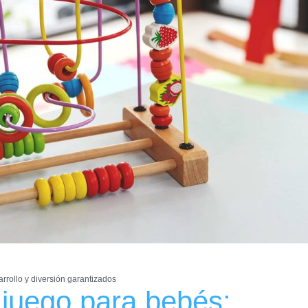
rrollo y diversión garantizados
 juego para bebés: