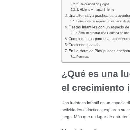
2. Diversidad de juegos
3. Higiene y mantenimiento
Una alternativa práctica para event
Beneficios de alquilar un espacio de j
Fiestas infantiles con un espacio d
Cómo incorporar una ludoteca en una 
Complementos para una experiencia
Creciendo jugando
En La Hormiga Play puedes encontrar
Fuentes:
¿Qué es una lu
el crecimiento i
Una ludoteca infantil es un espacio 
actividades didácticas, exploren su c
juego. Más que un lugar de entreteni