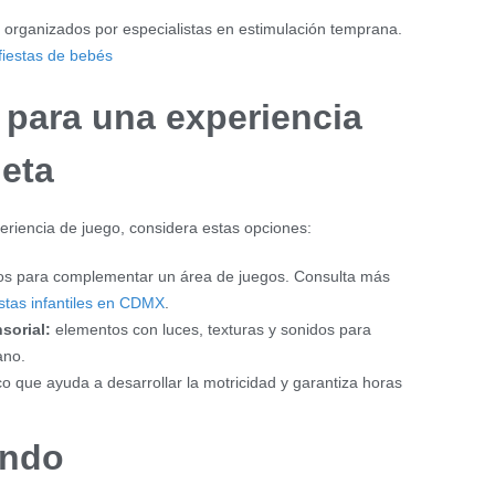
organizados por especialistas en estimulación temprana.
fiestas de bebés
para una experiencia
eta
eriencia de juego, considera estas opciones:
os para complementar un área de juegos. Consulta más
iestas infantiles en CDMX
.
sorial:
elementos con luces, texturas y sonidos para
ano.
co que ayuda a desarrollar la motricidad y garantiza horas
ando