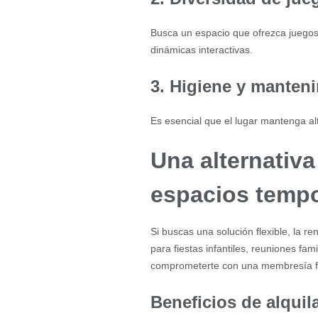
Busca un espacio que ofrezca juegos 
dinámicas interactivas.
3. Higiene y manten
Es esencial que el lugar mantenga alt
Una alternativa
espacios tempo
Si buscas una solución flexible, la r
para fiestas infantiles, reuniones fam
comprometerte con una membresía fi
Beneficios de alquil