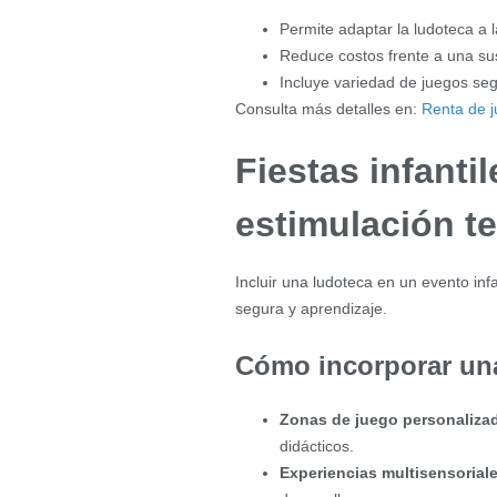
Permite adaptar la ludoteca a 
Reduce costos frente a una su
Incluye variedad de juegos se
Consulta más detalles en:
Renta de 
Fiestas infanti
estimulación t
Incluir una ludoteca en un evento inf
segura y aprendizaje.
Cómo incorporar una
Zonas de juego personaliza
didácticos.
Experiencias multisensoriale