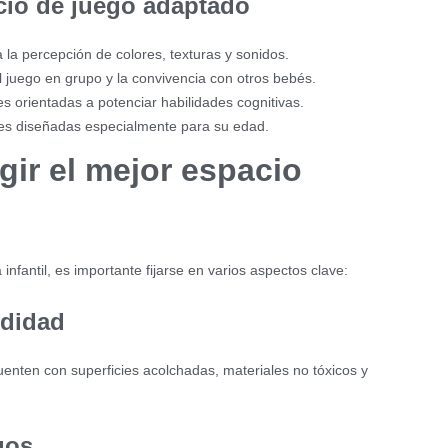
cio de juego adaptado
 la percepción de colores, texturas y sonidos.
 juego en grupo y la convivencia con otros bebés.
s orientadas a potenciar habilidades cognitivas.
es diseñadas especialmente para su edad.
gir el mejor espacio
infantil, es importante fijarse en varios aspectos clave:
odidad
uenten con superficies acolchadas, materiales no tóxicos y
gos