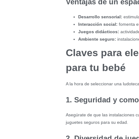
Ventajas de un espa
Desarrollo sensorial:
estimula
Interacción social:
fomenta el
Juegos didácticos:
actividade
Ambiente seguro:
instalacion
Claves para ele
para tu bebé
A la hora de seleccionar una ludoteca 
1. Seguridad y com
Asegúrate de que las instalaciones c
juguetes seguros para su edad.
2. Diversidad de jue