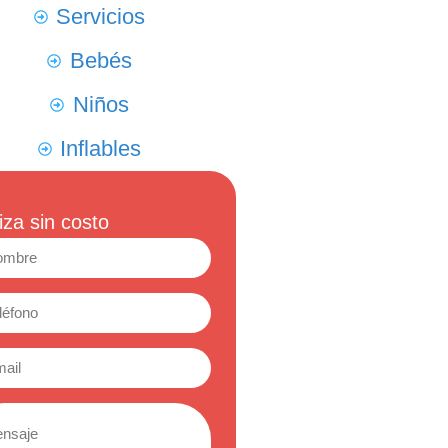
Servicios
Bebés
Niños
Inflables
iza sin costo