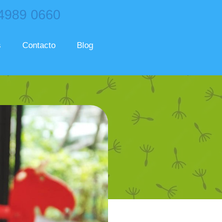
 4989 0660
s
Contacto
Blog