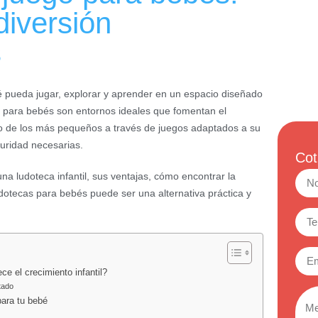
diversión
s
é pueda jugar, explorar y aprender en un espacio diseñado
s para bebés son entornos ideales que fomentan el
ivo de los más pequeños a través de juegos adaptados a su
uridad necesarias.
Cot
na ludoteca infantil, sus ventajas, cómo encontrar la
udotecas para bebés puede ser una alternativa práctica y
e el crecimiento infantil?
tado
para tu bebé