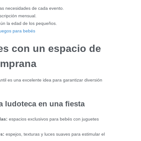
las necesidades de cada evento.
scripción mensual.
gún la edad de los pequeños.
juegos para bebés
les con un espacio de
emprana
antil es una excelente idea para garantizar diversión
 ludoteca en una fiesta
das:
espacios exclusivos para bebés con juguetes
s:
espejos, texturas y luces suaves para estimular el