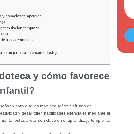
os y espacios temporales
uego
e estimulación temprana
fiesta
 de juego completa
 lo mejor para tu próximo festejo
doteca y cómo favorece
nfantil?
diseñado para que los más pequeños disfruten de
reatividad y desarrollen habilidades esenciales mediante el
miento, estas áreas son clave en el aprendizaje temprano.