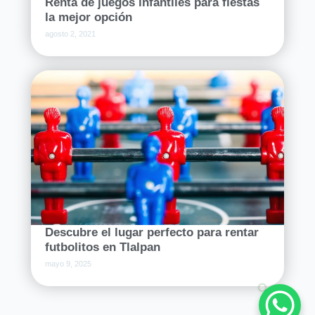
Renta de juegos infantiles para fiestas
la mejor opción
agosto 2, 2021
Descubre el lugar perfecto para rentar
futbolitos en Tlalpan
mayo 9, 2025