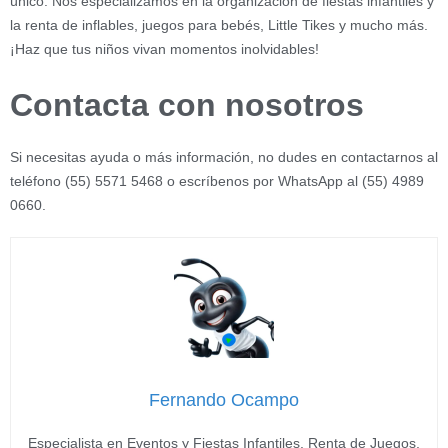
único. Nos especializamos en la organización de fiestas infantiles y
la renta de inflables, juegos para bebés, Little Tikes y mucho más.
¡Haz que tus niños vivan momentos inolvidables!
Contacta con nosotros
Si necesitas ayuda o más información, no dudes en contactarnos al
teléfono (55) 5571 5468 o escríbenos por WhatsApp al (55) 4989
0660.
Fernando Ocampo
Especialista en Eventos y Fiestas Infantiles, Renta de Juegos,