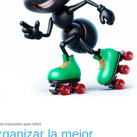
a de halloween para niños
rganizar la mejor