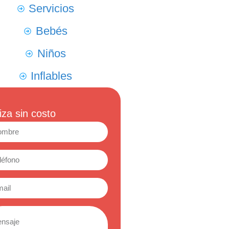
Servicios
Bebés
Niños
Inflables
iza sin costo