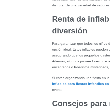
disfrutar de una variedad de sabore
Renta de inflab
diversión
Para garantizar que todos los niños di
opción ideal. Estos inflables pueden c
asegurando que los pequeños gasten
Además, algunos proveedores ofrecen
encantados o laberintos misteriosos, 
Si estás organizando una fiesta en l
inflables para fiestas infantiles 
evento.
Consejos para 