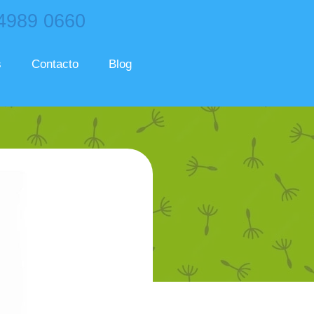
 4989 0660
s
Contacto
Blog