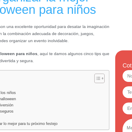
lloween para niños
son una excelente oportunidad para desatar la imaginación
n la combinación adecuada de decoración, juegos,
uedes organizar un evento inolvidable.
alloween para niños
, aquí te damos algunos cinco tips que
ivertida y segura.
Cot
n
 los niños
halloween
iversión
 seguros
 lo mejor para tu próximo festejo