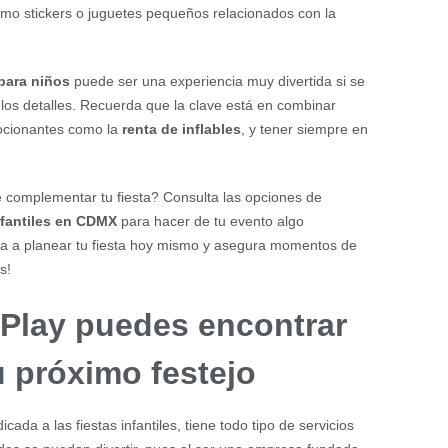
omo stickers o juguetes pequeños relacionados con la
para niños
puede ser una experiencia muy divertida si se
a los detalles. Recuerda que la clave está en combinar
mocionantes como la
renta de inflables
, y tener siempre en
complementar tu fiesta? Consulta las opciones de
infantiles en CDMX
para hacer de tu evento algo
a a planear tu fiesta hoy mismo y asegura momentos de
s!
Play puedes encontrar
u próximo festejo
da a las fiestas infantiles, tiene todo tipo de servicios