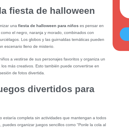
a fiesta de halloween
anizar una
fiesta de halloween para niños
es pensar en
cos como el negro, naranja y morado, combinados con
urciélagos. Los globos y las guirnaldas temáticas pueden
n escenario lleno de misterio.
 niños a vestirse de sus personajes favoritos y organiza un
a los más creativos. Esto también puede convertirse en
esión de fotos divertida.
uegos divertidos para
no estaría completa sin actividades que mantengan a todos
 puedes organizar juegos sencillos como “Ponle la cola al