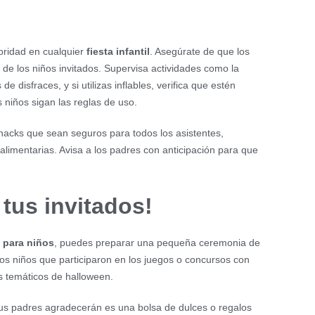
oridad en cualquier
fiesta infantil
. Asegúrate de que los
de los niños invitados. Supervisa actividades como la
disfraces, y si utilizas inflables, verifica que estén
s niños sigan las reglas de uso.
nacks que sean seguros para todos los asistentes,
alimentarias. Avisa a los padres con anticipación para que
 tus invitados!
 para niños
, puedes preparar una pequeña ceremonia de
s niños que participaron en los juegos o concursos con
s temáticos de halloween.
sus padres agradecerán es una bolsa de dulces o regalos