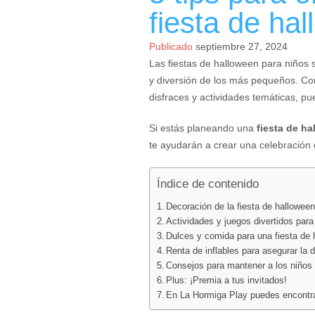
fiesta de ha
Publicado
septiembre 27, 2024
Las fiestas de halloween para niños 
y diversión de los más pequeños. Co
disfraces y actividades temáticas, p
Si estás planeando una
fiesta de h
te ayudarán a crear una celebración d
Índice de contenido
Decoración de la fiesta de hallowee
Actividades y juegos divertidos para
Dulces y comida para una fiesta de 
Renta de inflables para asegurar la d
Consejos para mantener a los niños
Plus: ¡Premia a tus invitados!
En La Hormiga Play puedes encontrar