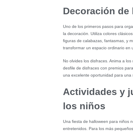
Decoración de l
Uno de los primeros pasos para org
la decoración. Utiliza colores clási
figuras de calabazas, fantasmas, y m
transformar un espacio ordinario en u
No olvides los disfraces. Anima a los
desfile de disfraces con premios par
una excelente oportunidad para una s
Actividades y j
los niños
Una fiesta de halloween para niños 
entretenidos. Para los más pequeños,