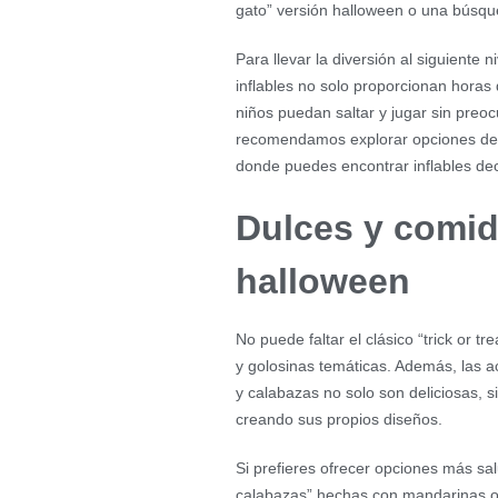
gato” versión halloween o una búsqu
Para llevar la diversión al siguiente n
inflables no solo proporcionan horas
niños puedan saltar y jugar sin preoc
recomendamos explorar opciones de
donde puedes encontrar inflables de
Dulces y comid
halloween
No puede faltar el clásico “trick or 
y golosinas temáticas. Además, las 
y calabazas no solo son deliciosas, s
creando sus propios diseños.
Si prefieres ofrecer opciones más sa
calabazas” hechas con mandarinas o 