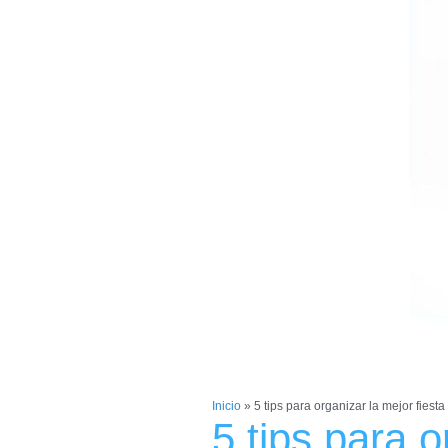
Inicio
»
5 tips para organizar la mejor fiest
5 tips para o