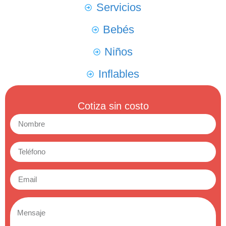
Servicios
Bebés
Niños
Inflables
Cotiza sin costo