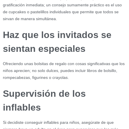
gratificación inmediata; un consejo sumamente práctico es el uso
de cupcakes o pastelillos individuales que permite que todos se
sirvan de manera simultánea.
Haz que los invitados se
sientan especiales
Ofreciendo unas bolsitas de regalo con cosas significativas que los
niños aprecien; no solo dulces, puedes incluir libros de bolsillo,
rompecabezas, figurines o crayolas.
Supervisión de los
inflables
Si decidiste conseguir inflables para niños, asegúrate de que