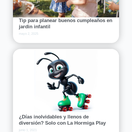
Tip para planear buenos cumpleaños en
jardin infantil
mayo 2, 2025
¿Días inolvidables y llenos de
diversión? Solo con La Hormiga Play
junio 1, 2021