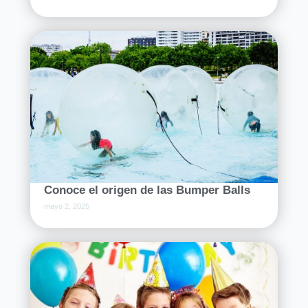
Conoce el origen de las Bumper Balls
mayo 2, 2025