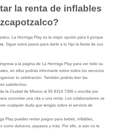
r la renta de inflables
zcapotzalco?
tzalco, La Hormiga Play es la mejor opción para ti porque
os
. Sigue estos pasos para darle a tu hijo la fiesta de sus
 ingresa a la página de La Hormiga Play para ver todo su
iales, en ellos podrás informarte sobre todos los servicios
ganizar tu celebración. También podrás leer las
tes satisfechos.
sde la Ciudad de México al 55 8310 7306 o escribe por
ara concretar una cita o una renta. Los colaboradores se
er cualquier duda que tengas sobre el servicio de
ga Play puedes rentar juegos para bebés, inflables,
ios como dulceros, payasos y más. Por ello, si aún no te