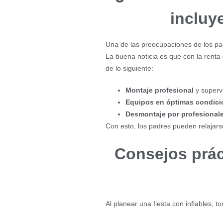
incluye
Una de las preocupaciones de los padr
La buena noticia es que con la renta
de lo siguiente:
Montaje profesional
y superv
Equipos en óptimas condici
Desmontaje por profesional
Con esto, los padres pueden relajarse
Consejos prác
Al planear una fiesta con inflables, t