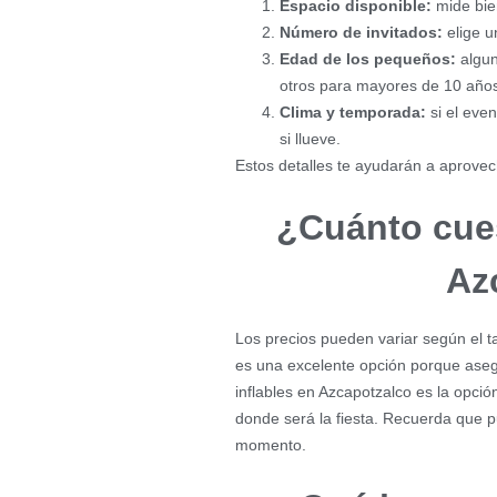
Espacio disponible:
mide bien
Número de invitados:
elige u
Edad de los pequeños:
algun
otros para mayores de 10 años
Clima y temporada:
si el even
si llueve.
Estos detalles te ayudarán a aprovec
¿Cuánto cues
Az
Los precios pueden variar según el tam
es una excelente opción porque aseg
inflables en Azcapotzalco es la opció
donde será la fiesta. Recuerda que 
momento.