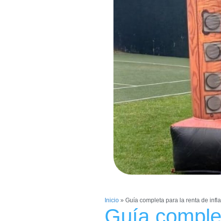
Inicio
»
Guía completa para la renta de infl
Guía complet