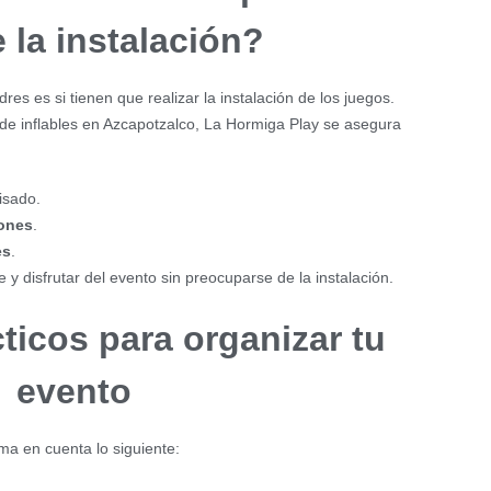
 la instalación?
es es si tienen que realizar la instalación de los juegos.
 de inflables en Azcapotzalco, La Hormiga Play se asegura
isado.
ones
.
es
.
 y disfrutar del evento sin preocuparse de la instalación.
ticos para organizar tu
evento
oma en cuenta lo siguiente: