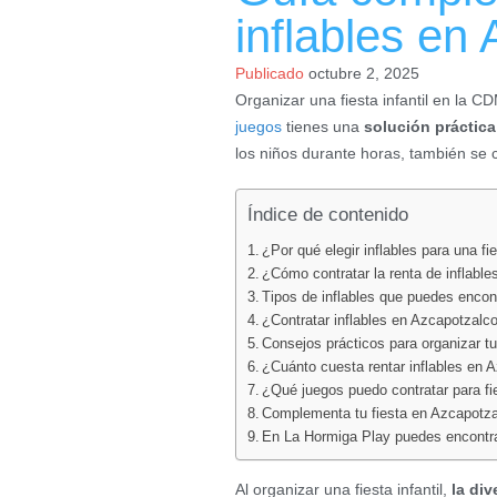
inflables en
Publicado
octubre 2, 2025
Organizar una fiesta infantil en la 
juegos
tienes una
solución práctica
los niños durante horas, también se c
Índice de contenido
¿Por qué elegir inflables para una f
¿Cómo contratar la renta de inflabl
Tipos de inflables que puedes encon
¿Contratar inflables en Azcapotzalco
Consejos prácticos para organizar t
¿Cuánto cuesta rentar inflables en 
¿Qué juegos puedo contratar para fi
Complementa tu fiesta en Azcapotza
En La Hormiga Play puedes encontrar
Al organizar una fiesta infantil,
la di