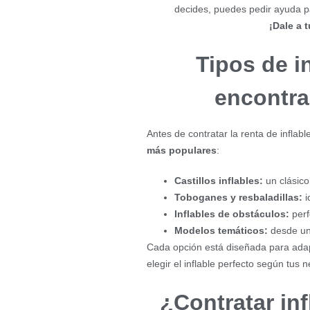
decides, puedes pedir ayuda par
¡Dale a t
Tipos de i
encontra
Antes de contratar la renta de inflab
más populares
:
Castillos inflables:
un clásico
Toboganes y resbaladillas:
i
Inflables de obstáculos:
perf
Modelos temáticos:
desde uni
Cada opción está diseñada para adapt
elegir el inflable perfecto según tus 
¿Contratar in