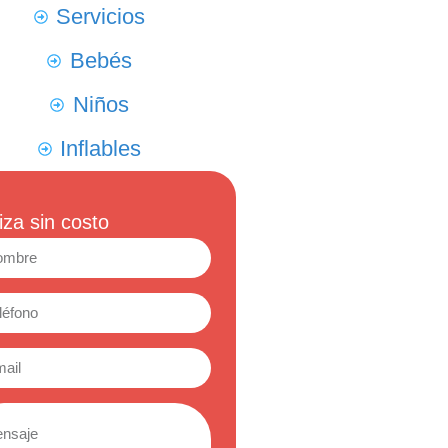
Servicios
Bebés
Niños
Inflables
iza sin costo