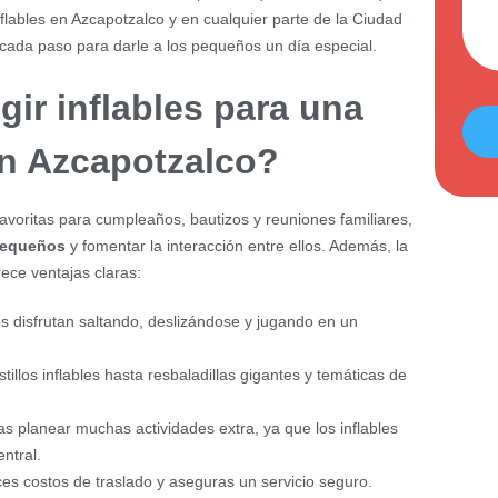
flables en Azcapotzalco y en cualquier parte de la Ciudad
ada paso para darle a los pequeños un día especial.
gir inflables para una
en Azcapotzalco?
avoritas para cumpleaños, bautizos y reuniones familiares,
 pequeños
y fomentar la interacción entre ellos. Además, la
rece ventajas claras:
s disfrutan saltando, deslizándose y jugando en un
illos inflables hasta resbaladillas gigantes y temáticas de
s planear muchas actividades extra, ya que los inflables
ntral.
ces costos de traslado y aseguras un servicio seguro.