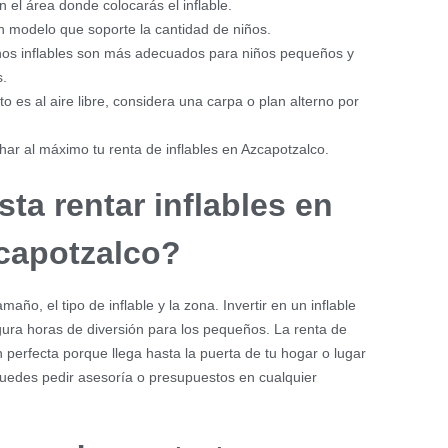
 el área donde colocarás el inflable.
n modelo que soporte la cantidad de niños.
os inflables son más adecuados para niños pequeños y
.
to es al aire libre, considera una carpa o plan alterno por
har al máximo tu renta de inflables en Azcapotzalco.
ta rentar inflables en
capotzalco?
año, el tipo de inflable y la zona. Invertir en un inflable
ura horas de diversión para los pequeños. La renta de
n perfecta porque llega hasta la puerta de tu hogar o lugar
puedes pedir asesoría o presupuestos en cualquier