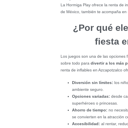
La Hormiga Play ofrece la renta de in
de México, también te acompaña en c
¿Por qué ele
fiesta 
Los juegos son una de las opciones f
sobre todo para
divertir a los más
renta de inflables en Azcapotzalco of
Diversión sin límites:
los niño
ambiente seguro.
Opciones variadas:
desde cast
superhéroes o princesas.
Ahorro de tiempo:
no necesita
se convierten en la atracción ce
Accesibilidad:
al rentar, redu