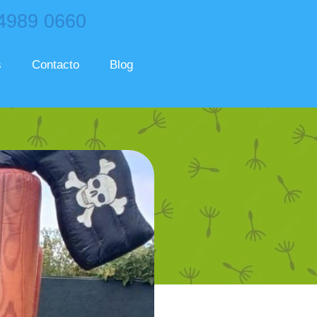
 4989 0660
s
Contacto
Blog