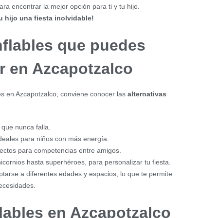
a encontrar la mejor opción para ti y tu hijo.
u hijo una fiesta inolvidable!
nflables que puedes
r en Azcapotzalco
les en Azcapotzalco, conviene conocer las
alternativas
 que nunca falla.
deales para niños con más energía.
ectos para competencias entre amigos.
cornios hasta superhéroes, para personalizar tu fiesta.
arse a diferentes edades y espacios, lo que te permite
necesidades.
flables en Azcapotzalco