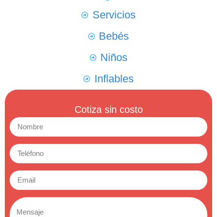
Servicios
Bebés
Niños
Inflables
Cotiza sin costo