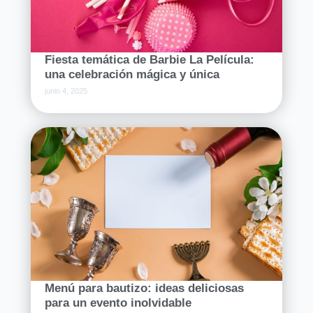
Fiesta temática de Barbie La Película:
una celebración mágica y única
junio 4, 2025
Menú para bautizo: ideas deliciosas
para un evento inolvidable