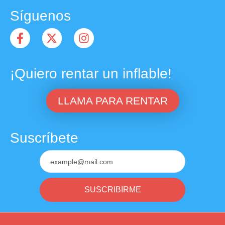
Síguenos
¡Quiero rentar un inflable!
LLAMA PARA RENTAR
Suscríbete
SUSCRIBIRME