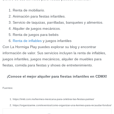
Renta de mobiliario.
Animación para fiestas infantiles.
Servicio de taquizas, parrilladas, banquetes y alimentos.
Alquiler de juegos mecánicos.
Renta de juegos para bebés
Renta de inflables
y juegos infantiles
Con La Hormiga Play puedes explorar su blog y encontrar
información de valor. Sus servicios incluyen la renta de inflables,
juegos infantiles, juegos mecánicos, alquiler de muebles para
fiestas, comida para fiestas y shows de entretenimiento.
¡Conoce el mejor alquiler para fiestas infantiles en CDMX!
Fuentes:
https://imiti.com.mx/kermes-mexicana-para-celebrar-las-fiestas-patrias/
https://organizarme.com/eventos/como-organizar-una-kermes-para-recaudar-fondos/