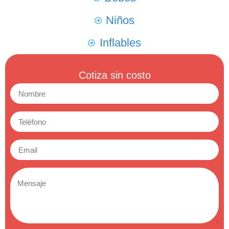
Niños
Inflables
Cotiza sin costo