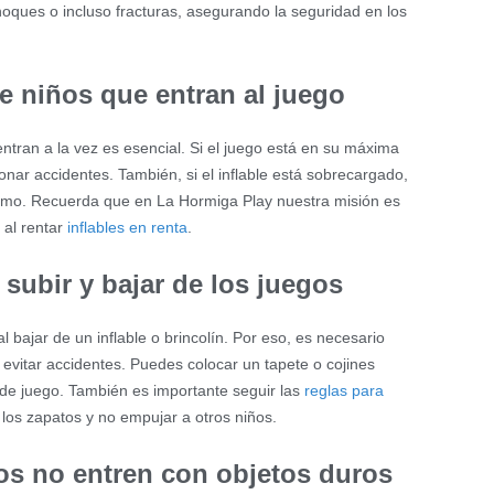
oques o incluso fracturas, asegurando la seguridad en los
de niños que entran al juego
ntran a la vez es esencial. Si el juego está en su máxima
nar accidentes. También, si el inflable está sobrecargado,
áximo. Recuerda que en La Hormiga Play nuestra misión es
 al rentar
inflables en renta
.
 subir y bajar de los juegos
 bajar de un inflable o brincolín. Por eso, es necesario
 evitar accidentes. Puedes colocar un tapete o cojines
a de juego. También es importante seguir las
reglas para
 los zapatos y no empujar a otros niños.
ños no entren con objetos duros