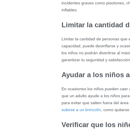
incidentes graves como pisotones, ch
inflables.
Limitar la cantidad 
Limitar la cantidad de personas que e
capacidad, puede desinflarse y ocasio
los niños no podrán divertirse al m
garantizar tu seguridad y satisfacción
Ayudar a los niños a
En ocasiones los niños pueden caer al
que un adulto ayude a los niños para
para evitar que salten fuera del áre
subirse a un brincolín
, como quitarse
Verificar que los ni