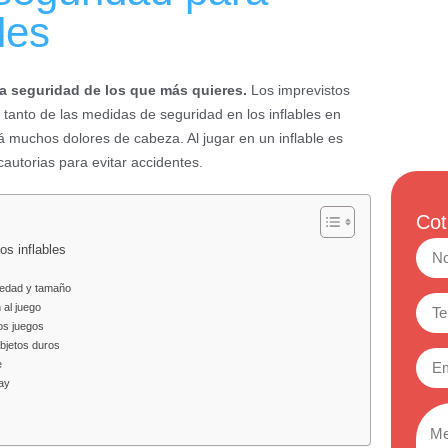
les
a seguridad de los que más quieres.
Los imprevistos
 tanto de las medidas de seguridad en los inflables en
rá muchos dolores de cabeza. Al jugar en un inflable es
utorias para evitar accidentes.
Cot
os inflables
a edad y tamaño
 al juego
los juegos
objetos duros
e
lay