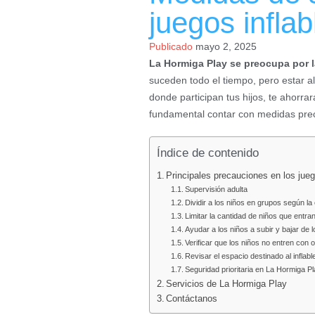
juegos inflab
Publicado
mayo 2, 2025
La Hormiga Play se preocupa por l
suceden todo el tiempo, pero estar al
donde participan tus hijos, te ahorra
fundamental contar con medidas preca
Índice de contenido
Principales precauciones en los jueg
Supervisión adulta
Dividir a los niños en grupos según l
Limitar la cantidad de niños que entran
Ayudar a los niños a subir y bajar de 
Verificar que los niños no entren con 
Revisar el espacio destinado al inflabl
Seguridad prioritaria en La Hormiga P
Servicios de La Hormiga Play
Contáctanos