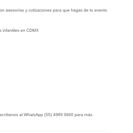
on asesorías y cotizaciones para que hagas de tu evento
tas infantiles en CDMX
escríbenos al WhatsApp (55) 4989 0660 para más