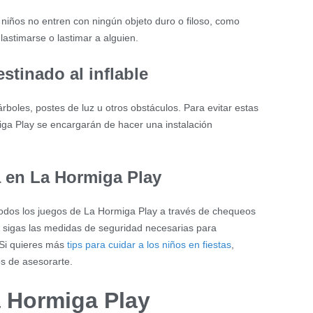
 niños no entren con ningún objeto duro o filoso, como
lastimarse o lastimar a alguien.
stinado al inflable
boles, postes de luz u otros obstáculos. Para evitar estas
iga Play se encargarán de hacer una instalación
a en La Hormiga Play
todos los juegos de La Hormiga Play a través de chequeos
 sigas las medidas de seguridad necesarias para
 Si quieres más
tips para cuidar a los niños en fiestas
,
s de asesorarte.
a Hormiga Play