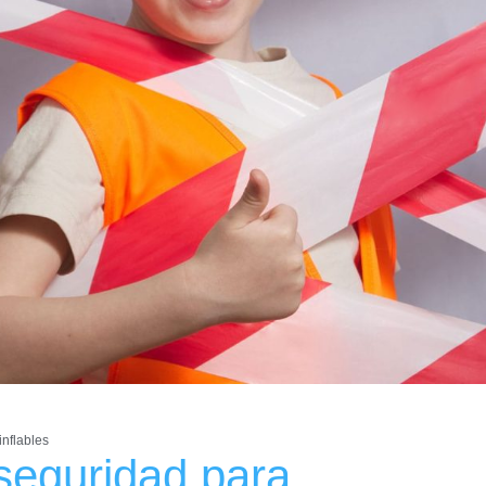
nflables
seguridad para