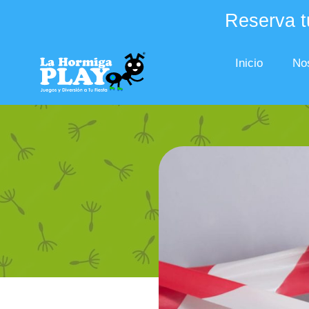
Reserva tu
Inicio
No