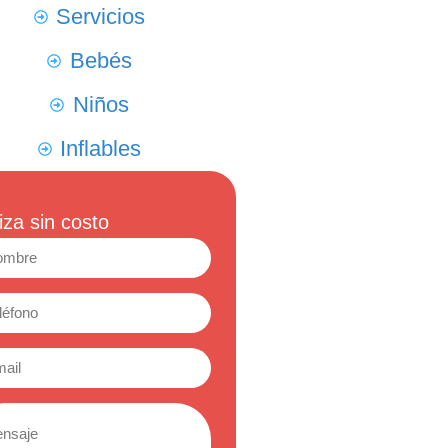
Servicios
Bebés
Niños
Inflables
iza sin costo