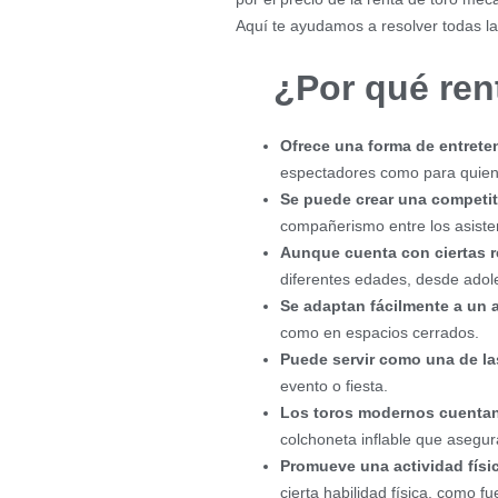
Aquí te ayudamos a resolver todas l
¿Por qué ren
Ofrece una forma de entrete
espectadores como para quienes
Se puede crear una competit
compañerismo entre los asiste
Aunque cuenta con ciertas r
diferentes edades, desde adol
Se adaptan fácilmente a un 
como en espacios cerrados.
Puede servir como una de la
evento o fiesta.
Los toros modernos cuentan 
colchoneta inflable que asegura
Promueve una actividad físic
cierta habilidad física, como fue