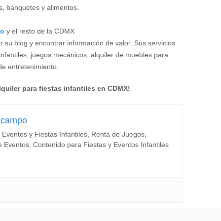
as, banquetes y alimentos.
co
y el resto de la CDMX
su blog y encontrar información de valor. Sus servicios
 infantiles, juegos mecánicos, alquiler de muebles para
de entretenimiento.
quiler para fiestas infantiles en CDMX!
Ocampo
 Eventos y Fiestas Infantiles, Renta de Juegos,
e Eventos, Contenido para Fiestas y Eventos Infantiles