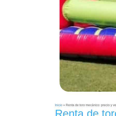
Inicio
»
Renta de toro mecánico: precio y ve
Renta de tor