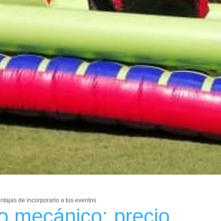
ntajas de incorporarlo a tus eventos
o mecánico: precio