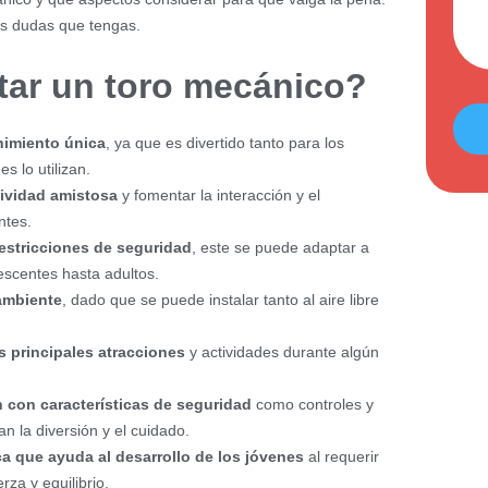
as dudas que tengas.
tar un toro mecánico?
nimiento única
, ya que es divertido tanto para los
 lo utilizan.
ividad amistosa
y fomentar la interacción y el
ntes.
estricciones de seguridad
, este se puede adaptar a
escentes hasta adultos.
ambiente
, dado que se puede instalar tanto al aire libre
s principales atracciones
y actividades durante algún
con características de seguridad
como controles y
n la diversión y el cuidado.
a que ayuda al desarrollo de los jóvenes
al requerir
rza y equilibrio.