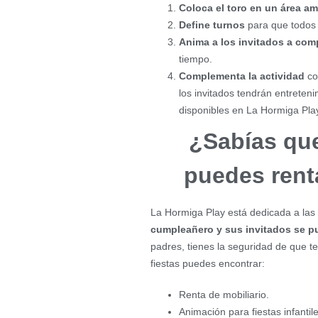
Coloca el toro en un área am
Define turnos
para que todos 
Anima a los invitados a comp
tiempo.
Complementa la actividad
con
los invitados tendrán entreten
disponibles en La Hormiga Pla
¿Sabías qu
puedes rent
La Hormiga Play está dedicada a las f
cumpleañero y sus invitados se pu
padres, tienes la seguridad de que te
fiestas puedes encontrar:
Renta de mobiliario.
Animación para fiestas infantile