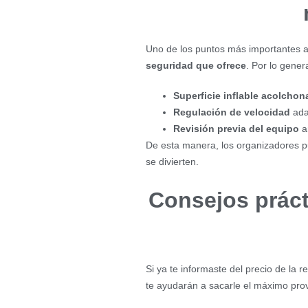
Uno de los puntos más importantes al
seguridad que ofrece
. Por lo genera
Superficie inflable acolchon
Regulación de velocidad
adap
Revisión previa del equipo
a
De esta manera, los organizadores pu
se divierten.
Consejos práct
Si ya te informaste del precio de la r
te ayudarán a sacarle el máximo pro