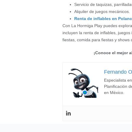
Servicio de taquizas, parrillad
Alquiler de juegos mecánicos.
Renta de inflables en Polan
Con La Hormiga Play puedes explorar 
incluyen la renta de inflables, juegos
fiestas, comida para fiestas y shows 
¡Conoce el mejor al
Fernando 
Especialista en
Planificación d
en México.