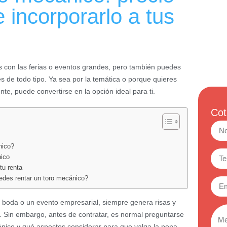
 incorporarlo a tus
 con las ferias o eventos grandes, pero también puedes
es de todo tipo. Ya sea por la temática o porque quieres
ente, puede convertirse en la opción ideal para ti.
Cot
nico?
nico
tu renta
des rentar un toro mecánico?
 boda o un evento empresarial, siempre genera risas y
. Sin embargo, antes de contratar, es normal preguntarse
cánico y qué aspectos considerar para que valga la pena.