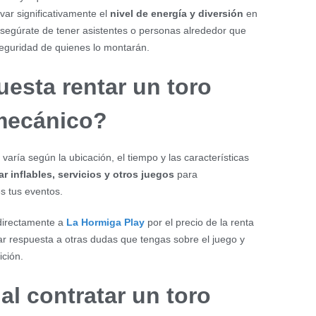
var significativamente el
nivel de energía y diversión
en
 asegúrate de tener asistentes o personas alrededor que
seguridad de quienes lo montarán.
esta rentar un toro
mecánico?
varía según la ubicación, el tiempo y las características
r inflables, servicios y otros juegos
para
s tus eventos.
directamente a
La Hormiga Play
por el precio de la renta
r respuesta a otras dudas que tengas sobre el juego y
ición.
al contratar un toro