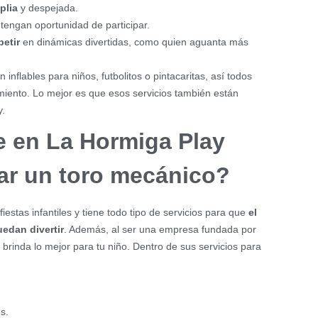
plia
y despejada.
tengan oportunidad de participar.
etir
en dinámicas divertidas, como quien aguanta más
 inflables para niños, futbolitos o pintacaritas, así todos
imiento. Lo mejor es que esos servicios también están
y.
e en La Hormiga Play
ar un toro mecánico?
iestas infantiles y tiene todo tipo de servicios para que
el
edan divertir
. Además, al ser una empresa fundada por
 brinda lo mejor para tu niño. Dentro de sus servicios para
s.