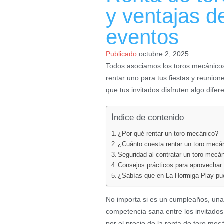
y ventajas de
eventos
Publicado
octubre 2, 2025
Todos asociamos los toros mecánicos
rentar uno para tus fiestas y reunion
que tus invitados disfruten algo difer
Índice de contenido
¿Por qué rentar un toro mecánico?
¿Cuánto cuesta rentar un toro mecá
Seguridad al contratar un toro mecá
Consejos prácticos para aprovechar 
¿Sabías que en La Hormiga Play pue
No importa si es un cumpleaños, una
competencia sana entre los invitados
por el precio de la renta de toro me