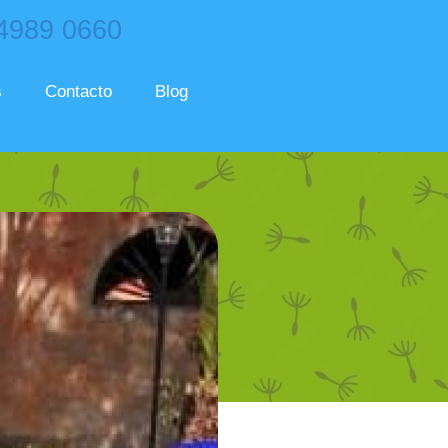
 4989 0660
s
Contacto
Blog