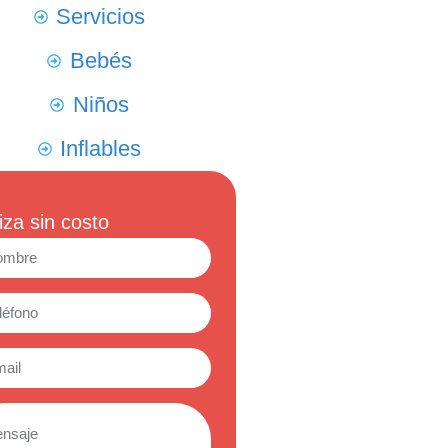
Servicios
Bebés
Niños
Inflables
iza sin costo