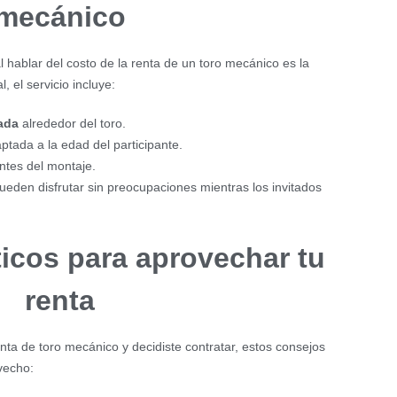
mecánico
 hablar del costo de la renta de un toro mecánico es la
l, el servicio incluye:
ada
alrededor del toro.
tada a la edad del participante.
ntes del montaje.
eden disfrutar sin preocupaciones mientras los invitados
icos para aprovechar tu
renta
enta de toro mecánico y decidiste contratar, estos consejos
vecho: