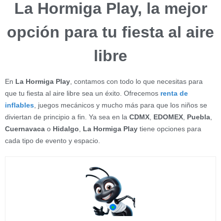
La Hormiga Play, la mejor
opción para tu fiesta al aire
libre
En
La Hormiga Play
, contamos con todo lo que necesitas para
que tu fiesta al aire libre sea un éxito. Ofrecemos
renta de
inflables
, juegos mecánicos y mucho más para que los niños se
diviertan de principio a fin. Ya sea en la
CDMX
,
EDOMEX
,
Puebla
,
Cuernavaca
o
Hidalgo
,
La Hormiga Play
tiene opciones para
cada tipo de evento y espacio.