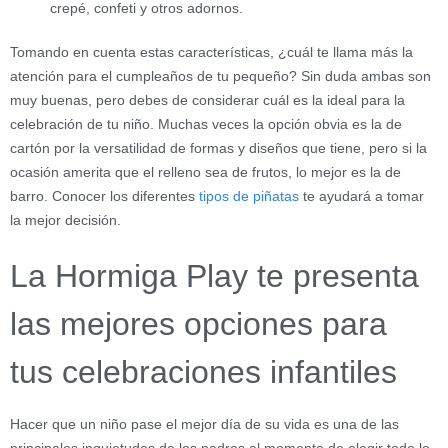
crepé, confeti y otros adornos.
Tomando en cuenta estas características, ¿cuál te llama más la
atención para el cumpleaños de tu pequeño? Sin duda ambas son
muy buenas, pero debes de considerar cuál es la ideal para la
celebración de tu niño. Muchas veces la opción obvia es la de
cartón por la versatilidad de formas y diseños que tiene, pero si la
ocasión amerita que el relleno sea de frutos, lo mejor es la de
barro. Conocer los diferentes
tipos de piñatas
te ayudará a tomar
la mejor decisión.
La Hormiga Play te presenta
las mejores opciones para
tus celebraciones infantiles
Hacer que un niño pase el mejor día de su vida es una de las
principales inquietudes de los padres al momento de elegir todo lo